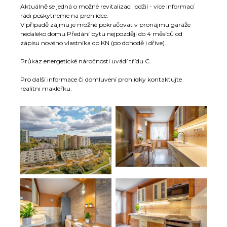
Aktuálně se jedná o možné revitalizaci lodžií - více informací
rádi poskytneme na prohlídce.
V případě zájmu je možné pokračovat v pronájmu garáže
nedaleko domu.Předání bytu nejpozději do 4 měsíců od
zápisu nového vlastníka do KN (po dohodě i dříve).
Průkaz energetické náročnosti uvádí třídu C.
Pro další informace či domluvení prohlídky kontaktujte
realitní makléřku.