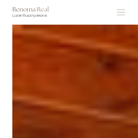
Renoma Real
Lucie Rusznyáková