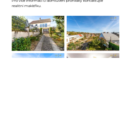
Pro více informací či domluvení prohlídky kontaktujte
realitní makléřku.