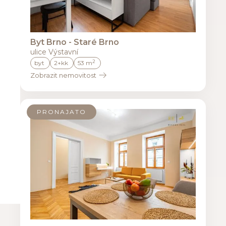
Byt Brno - Staré Brno
ulice Výstavní
2
byt
2+kk
53 m
Zobrazit nemovitost
PRONAJATO