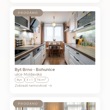
PRODÁNO
Byt Brno - Bohunice
ulice Moldavská
2
Byt
3 + 1
76 m
Zobrazit nemovitost
PRODÁNO